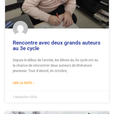
Rencontre avec deux grands auteurs
au 3e cycle
Depuis le début de l’année, les élèves du 3e cycle ont eu
la chance de rencontrer deux auteurs de littérature
jeunesse. Tout d’abord, en octobre,
LIRE LA SUITE »
1 décembre 2024