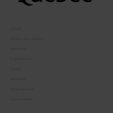
Accueil
Archives des nouvelles
Notre école
Projet éducatif
Parents
Nos élèves
Service de garde
Albums Photos