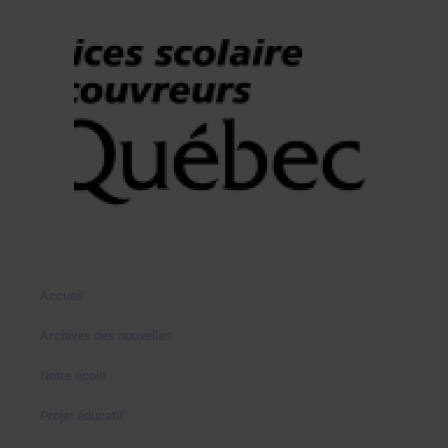
Accueil
Archives des nouvelles
Notre école
Projet éducatif