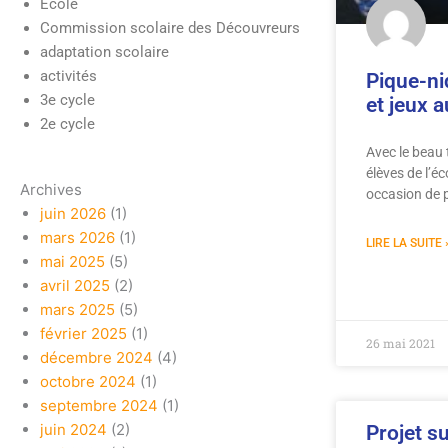
École
Commission scolaire des Découvreurs
adaptation scolaire
activités
Pique-ni
3e cycle
et jeux 
2e cycle
Avec le beau 
élèves de l’é
Archives
occasion de p
juin 2026
(1)
mars 2026
(1)
LIRE LA SUITE 
mai 2025
(5)
avril 2025
(2)
mars 2025
(5)
février 2025
(1)
26 mai 2021
décembre 2024
(4)
octobre 2024
(1)
septembre 2024
(1)
juin 2024
(2)
Projet s