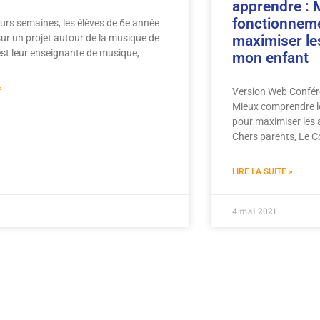
apprendre : 
fonctionneme
urs semaines, les élèves de 6e année
 sur un projet autour de la musique de
maximiser le
est leur enseignante de musique,
mon enfant
»
Version Web Confér
Mieux comprendre l
pour maximiser les
Chers parents, Le C
LIRE LA SUITE »
4 mai 2021