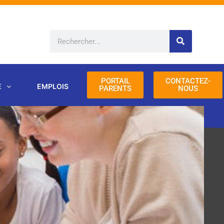
Rechercher
PORTAIL
CONTACTEZ-
E
EMPLOIS
PARENTS
NOUS