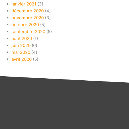
janvier 2021
(3)
décembre 2020
(4)
novembre 2020
(3)
octobre 2020
(5)
septembre 2020
(5)
août 2020
(1)
juin 2020
(6)
mai 2020
(4)
avril 2020
(5)