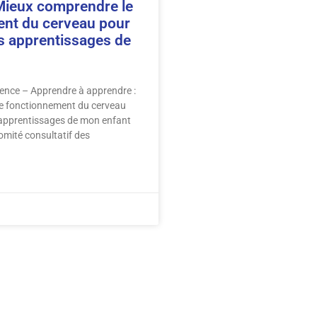
Mieux comprendre le
nt du cerveau pour
s apprentissages de
ence – Apprendre à apprendre :
e fonctionnement du cerveau
 apprentissages de mon enfant
omité consultatif des