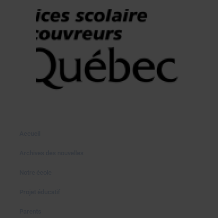
Accueil
Archives des nouvelles
Notre école
Projet éducatif
Parents