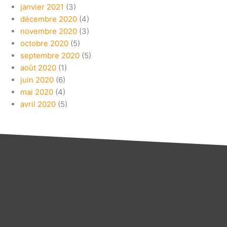
janvier 2021
(3)
décembre 2020
(4)
novembre 2020
(3)
octobre 2020
(5)
septembre 2020
(5)
août 2020
(1)
juin 2020
(6)
mai 2020
(4)
avril 2020
(5)