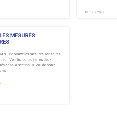
15 mars 2021
LES MESURES
IRES
NT De nouvelles mesures sanitaires
gueur. Veuillez consulter les deux
sés dans la section COVID de notre
 les
»