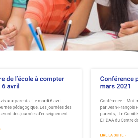
e de l’école à compter
Conférence p
6 avril
mars 2021
s aux parents : Le mardi 6 avril
Conférence – Moi, 
journée pédagogique. Les journées des
par Jean-François P
il seront des journées d’enseignement
parents, Le Comité 
ÉHDAA du Centre de 
»
LIRE LA SUITE »