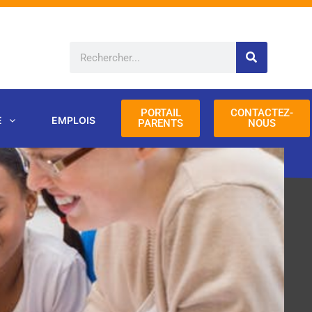
Rechercher
PORTAIL
CONTACTEZ-
E
EMPLOIS
PARENTS
NOUS