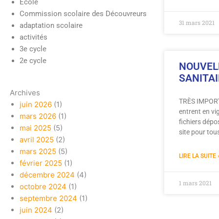
École
Commission scolaire des Découvreurs
31 mars 2021
adaptation scolaire
activités
3e cycle
2e cycle
NOUVEL
SANITA
Archives
TRÈS IMPORTA
juin 2026
(1)
entrent en vi
mars 2026
(1)
fichiers dépo
mai 2025
(5)
site pour tous
avril 2025
(2)
mars 2025
(5)
LIRE LA SUITE 
février 2025
(1)
décembre 2024
(4)
1 mars 2021
octobre 2024
(1)
septembre 2024
(1)
juin 2024
(2)