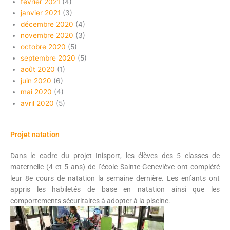
février 2021
(4)
janvier 2021
(3)
décembre 2020
(4)
novembre 2020
(3)
octobre 2020
(5)
septembre 2020
(5)
août 2020
(1)
juin 2020
(6)
mai 2020
(4)
avril 2020
(5)
Projet natation
Dans le cadre du projet Inisport, les élèves des 5 classes de
maternelle (4 et 5 ans) de l’école Sainte-Geneviève ont complété
leur 8e cours de natation la semaine dernière. Les enfants ont
appris les habiletés de base en natation ainsi que les
comportements sécuritaires à adopter à la piscine.